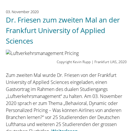
Zeiten
03. November 2020
von
Dr. Friesen zum zweiten Mal an der
Corona»
an
Frankfurt University of Applied
der
Sciences
Hochschule
Luzern“
Copyright Kevin Rupp | Frankfurt UAS, 2020
Zum zweiten Mal wurde Dr. Friesen von der Frankfurt
University of Applied Sciences eingeladen, einen
Gastvortrag im Rahmen des dualen Studiengangs
„Luftverkehrsmanagement“ zu halten. Am 03. November
2020 sprach er zum Thema „Behavioral, Dynamic oder
Personalized Pricing – Was können Airlines von anderen
Branchen lernen?“ vor 25 Studierenden der Deutschen
Lufthansa und weiteren 25 Studierenden der grossen