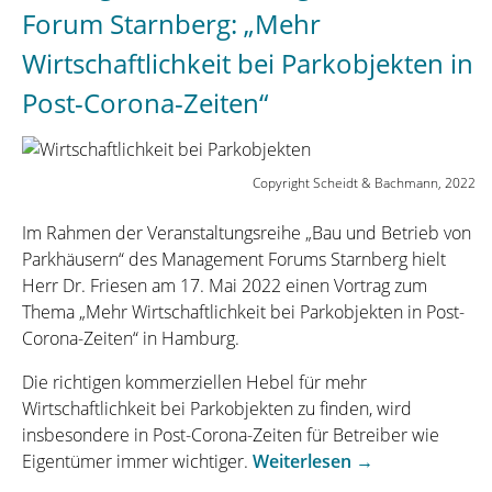
Terminal
Forum Starnberg: „Mehr
Expo
Wirtschaftlichkeit bei Parkobjekten in
&
Conference
Post-Corona-Zeiten“
2022
in
Paris“
Copyright Scheidt & Bachmann, 2022
Im Rahmen der Veranstaltungsreihe „Bau und Betrieb von
Parkhäusern“ des Management Forums Starnberg hielt
Herr Dr. Friesen am 17. Mai 2022 einen Vortrag zum
Thema „Mehr Wirtschaftlichkeit bei Parkobjekten in Post-
Corona-Zeiten“ in Hamburg.
Die richtigen kommerziellen Hebel für mehr
Wirtschaftlichkeit bei Parkobjekten zu finden, wird
insbesondere in Post-Corona-Zeiten für Betreiber wie
„Vortrag
Eigentümer immer wichtiger.
Weiterlesen
→
auf