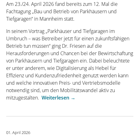
Am 23./24. April 2026 fand bereits zum 12. Mal die
Fachtagung „Bau und Betrieb von Parkhäusern und
Tiefgaragen“ in Mannheim statt. ​
In seinem Vortrag „Parkhäuser und Tiefgaragen im
Umbruch – was Betreiber jetzt für einen zukunftsfähigen
Betrieb tun müssen“ ging Dr. Friesen auf die
Herausforderungen und Chancen bei der Bewirtschaftung
von Parkhäusern und Tiefgaragen ein. Dabei beleuchtete
er unter anderem, wie Digitalisierung als Hebel für
Effizienz und Kundenzufriedenheit genutzt werden kann
und welche innovativen Preis- und Vertriebsmodelle
notwendig sind, um den Mobilitätswandel aktiv zu
„Vortrag
mitzugestalten. ​
Weiterlesen
→
auf
der
Fachtagung
„Bau
01. April 2026
und