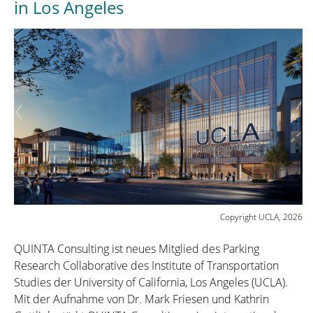
in Los Angeles
Copyright UCLA, 2026
QUINTA Consulting ist neues Mitglied des Parking
Research Collaborative des Institute of Transportation
Studies der University of California, Los Angeles (UCLA).
Mit der Aufnahme von Dr. Mark Friesen und Kathrin