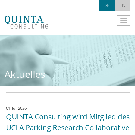
Skip
DE
EN
to
content
Naviga
Aktuelles
01. Juli 2026
QUINTA Consulting wird Mitglied des
UCLA Parking Research Collaborative