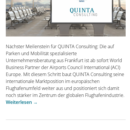
Nächster Meilenstein für QUINTA Consulting: Die auf
Parken und Mobilität spezialisierte
Unternehmensberatung aus Frankfurt ist ab sofort World
Business Partner der Airports Council International (ACI)
Europe. Mit diesem Schritt baut QUINTA Consulting seine
internationale Marktposition im europäischen
Flughafenumfeld weiter aus und positioniert sich damit
noch stärker im Zentrum der globalen Flughafenindustrie.
„QUINTA
Weiterlesen
→
Consulting
wird
Teil
des