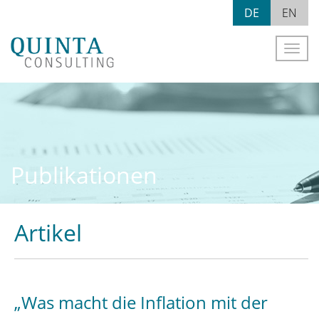
Skip
DE
EN
to
content
Naviga
Publikationen
Artikel
„Was macht die Inflation mit der